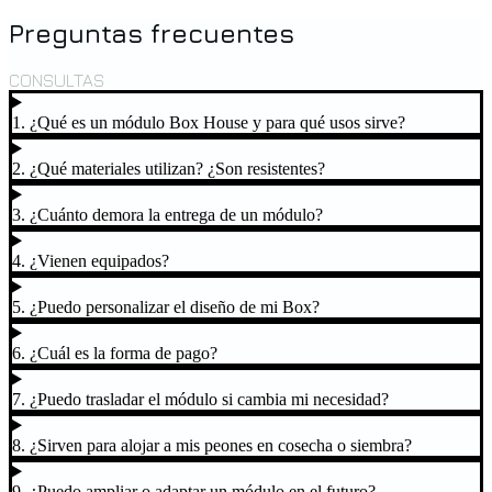
Preguntas frecuentes
CONSULTAS
1. ¿Qué es un módulo Box House y para qué usos sirve?
2. ¿Qué materiales utilizan? ¿Son resistentes?
3. ¿Cuánto demora la entrega de un módulo?
4. ¿Vienen equipados?
5. ¿Puedo personalizar el diseño de mi Box?
6. ¿Cuál es la forma de pago?
7. ¿Puedo trasladar el módulo si cambia mi necesidad?
8. ¿Sirven para alojar a mis peones en cosecha o siembra?
9. ¿Puedo ampliar o adaptar un módulo en el futuro?