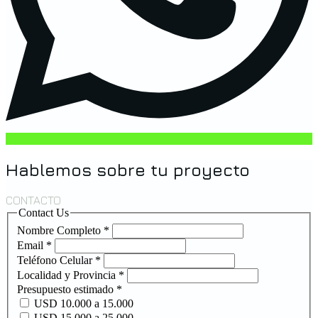
Hablemos sobre tu proyecto
CONTACTO
Contact Us
Nombre Completo
*
Email
*
Teléfono Celular
*
Localidad y Provincia
*
Presupuesto estimado
*
USD 10.000 a 15.000
USD 15.000 a 25.000